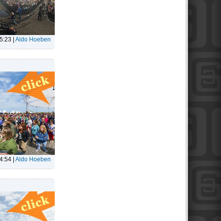
15:23
|
Aldo Hoeben
14:54
|
Aldo Hoeben