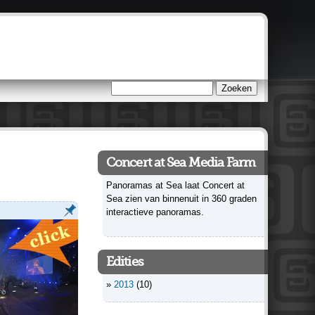
Zoeken
Zoekveld
Concert at Sea Media Farm
Panoramas at Sea laat Concert at
Sea zien van binnenuit in 360 graden
interactieve panoramas.
Edities
2013
(10)