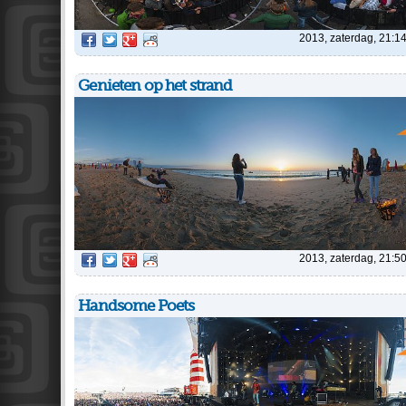
2013, zaterdag, 21:1
Genieten op het strand
2013, zaterdag, 21:5
Handsome Poets