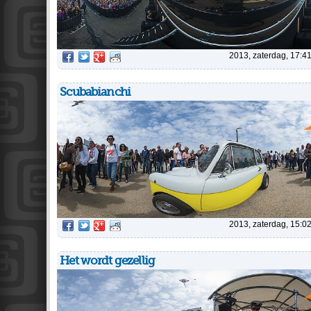
2013, zaterdag, 17:4
Scubabianchi
2013, zaterdag, 15:0
Het wordt gezellig