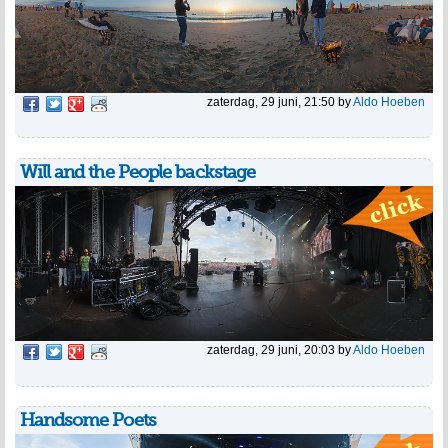
zaterdag, 29 juni, 21:50
by
Aldo Hoeben
Will and the People backstage
zaterdag, 29 juni, 20:03
by
Aldo Hoeben
Handsome Poets