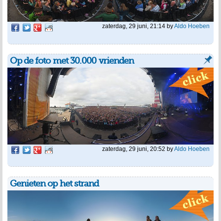
zaterdag, 29 juni, 21:14
by
Aldo Hoeben
Op de foto met 30.000 vrienden
zaterdag, 29 juni, 20:52
by
Aldo Hoeben
Genieten op het strand