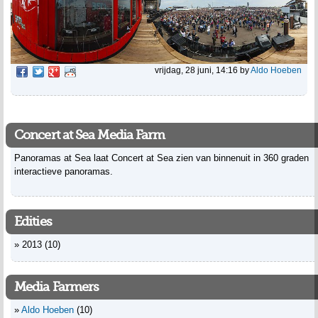
vrijdag, 28 juni, 14:16
by
Aldo Hoeben
Concert at Sea Media Farm
Panoramas at Sea laat Concert at Sea zien van binnenuit in 360 graden
interactieve panoramas.
Edities
2013
(10)
Media Farmers
Aldo Hoeben
(10)